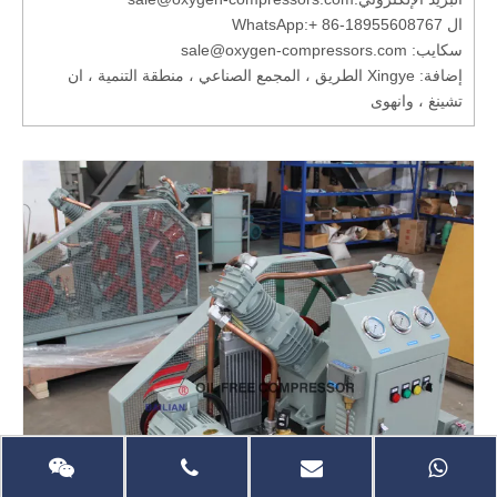
ال WhatsApp:
+ 86-18955608767
سكايب: sale@oxygen-compressors.com
إضافة: Xingye الطريق ، المجمع الصناعي ، منطقة التنمية ، ان
تشينغ ، وانهوى