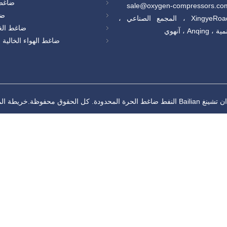
ضاغط 
ضا
إضافة: XingyeRoad ، المجمع الصناعي ،
ضاغط الغ
Anq ، آنهوي
ضاغط الهواء الخالية
خريطة الم