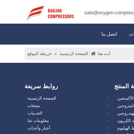
sale@oxygen-compres
ات
اتصل بنا
أنت هنا:
الصفحة الرئيسية
»
خريطة الموقع
ة المنتج
روابط سريعة
لأكسجين
الصفحة الرئيسية
نيتروجين
منتجات
هيدروجين
الخدمات
 الكربون
معلومات عنا
الهيليوم
أخبار وأحداث