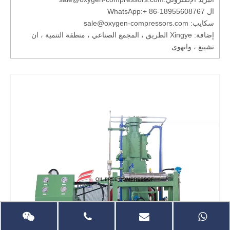
ال WhatsApp:
+ 86-18955608767
سكايب: sale@oxygen-compressors.com
إضافة: Xingye الطريق ، المجمع الصناعي ، منطقة التنمية ، ان
تشينغ ، وانهوى