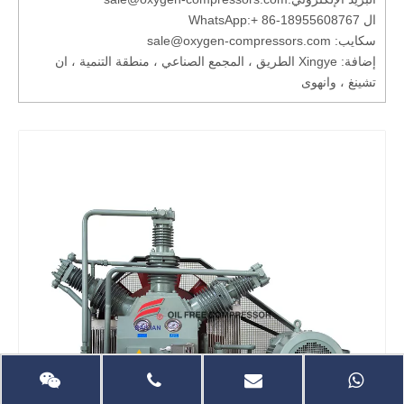
ال WhatsApp:
+ 86-18955608767
سكايب: sale@oxygen-compressors.com
إضافة: Xingye الطريق ، المجمع الصناعي ، منطقة التنمية ، ان
تشينغ ، وانهوى