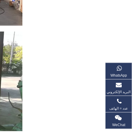
WhatsApp
البريد الإلكتروني
عدد = الهاتف
WeChat