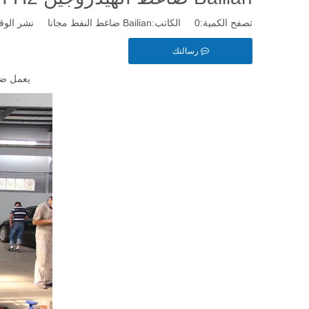
تصفح الكمية:
0
الكاتب:Bailian ضاغط النفط مجانا نشر الوقت: 2019-08-22 المنشأ:
رسالتك
يعمل ضاغط الهيدروج