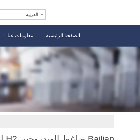
العربية
الصفحة الرئيسية
معلومات عنا
Bailian ضاغط الهيدروجين H2 الخالي من الزيت جاهز للعمل