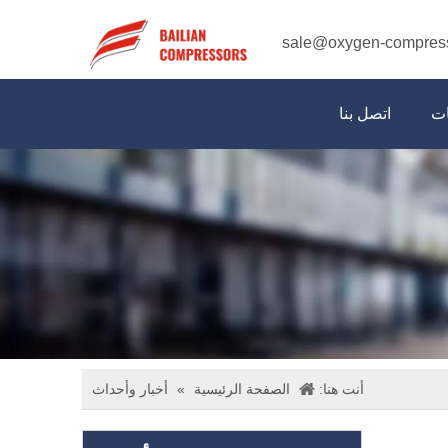
sale@oxygen-compres
ات
اتصل بنا
أنت هنا:
الصفحة الرئيسية
»
أخبار وأحداث