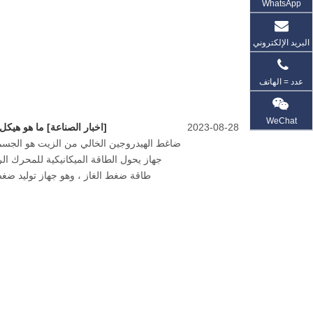
WhatsApp
البريد الإلكتروني
عدد = الهاتف
WeChat
2023-08-28
[
اخبار الصناعة
]
ما هو هيكل ضا
ضاغط الهيدروجين الخالي من الزيت هو الجسم 
جهاز يحول الطاقة الميكانيكية للمحرك الرئي
طاقة ضغط الغاز ، وهو جهاز توليد ضغ