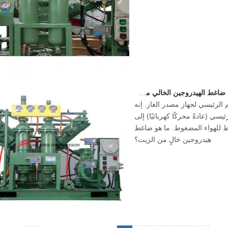
غط الهيدروجين الخالي من الزيت؟
الرئيسي لجهاز مصدر الغاز. إنه
سي (عادةً محركًا كهربائيًا) إلى
ط للهواء المضغوط. ما هو ضاغط
هيدروجين خالٍ من الزيت؟