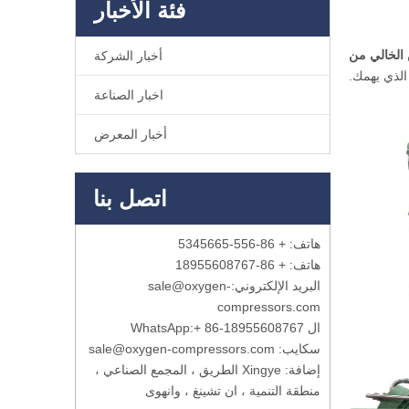
فئة الأخبار
الخالي من
أخبار الشركة
الذي يهمك.
اخبار الصناعة
أخبار المعرض
اتصل بنا
هاتف: + 86-556-5345665
هاتف: + 86-18955608767
البريد الإلكتروني:
sale@oxygen-
compressors.com
ال WhatsApp:
+ 86-18955608767
سكايب: sale@oxygen-compressors.com
إضافة: Xingye الطريق ، المجمع الصناعي ،
منطقة التنمية ، ان تشينغ ، وانهوى