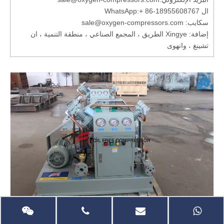
ال WhatsApp:
+ 86-18955608767
سكايب: sale@oxygen-compressors.com
إضافة: Xingye الطريق ، المجمع الصناعي ، منطقة التنمية ، ان
تشينغ ، وانهوى