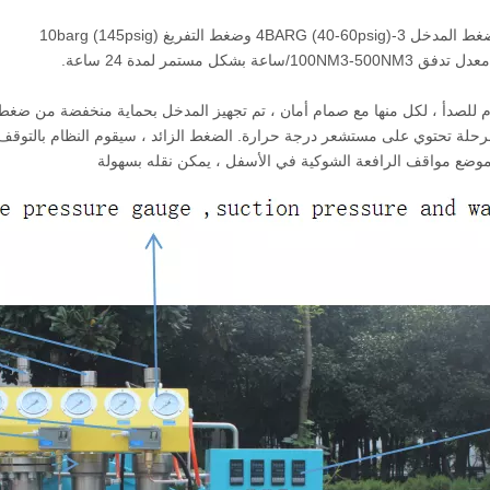
ريغ 10barg (145psig)
من الفولاذ المقاوم للصدأ ، لكل منها مع صمام أمان ، تم تجهيز المدخل بحماية منخفضة من 
ل مرحلة تحتوي على مستشعر درجة حرارة. الضغط الزائد ، سيقوم النظام بالتوق
وموضع مواقف الرافعة الشوكية في الأسفل ، يمكن نقله بسهولة