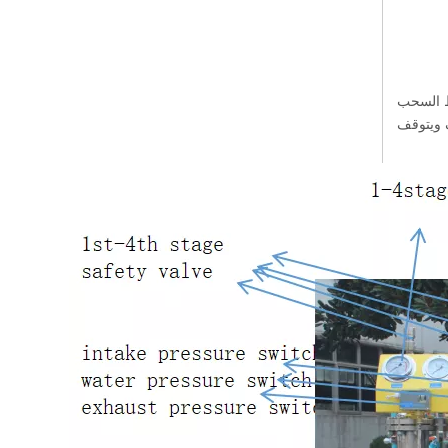
ضغط السحب
ف ويتوقف