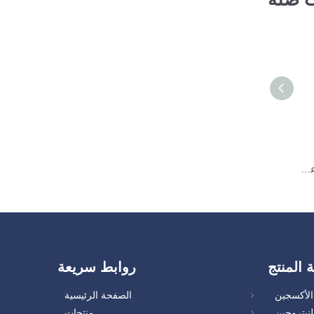
4M3 ضاغط الأكسجين الصناعي لمؤسسة الأكسجين
ة المنتج
روابط سريعة
لأكسجين
الصفحة الرئيسية
نيتروجين
منتجات