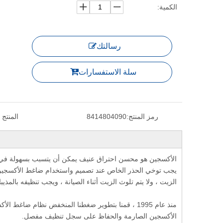
الكمية:
رسالتك
سلة الاستفسارات
رمز المنتج:
8414804090
المنتج 
الأكسجين هو محسن احتراق عنيف يمكن أن يتسبب بسهولة في ا
يجب توخي الحذر الخاص عند تصميم واستخدام ضاغط الأكسجين 
الزيت ، ولا يتم تلوث الزيت أثناء الصيانة ، ويجب تنظيفه بالمذيب
منذ عام 1995 ، قمنا بتطوير ضغطنا المنخفض نظام ضا
الأكسجين الصارمة والحفاظ على سجل تنظيف مفصل.