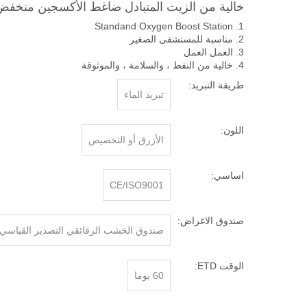
خالية من الزيت المتبادل ضاغط الأكسجين منخ
1. Standand Oxygen Boost Station
2. مناسبة للمستشفى الصغير
3. العمل العمل
4. خالية من النفط ، والسلامة ، والموثوقة
طريقة التبريد:
تبريد الماء
اللون:
الأزرق أو التخصيص
اساسي:
CE/ISO9001
صندوق الاغراض:
صندوق الخشب الرقائقي التصدير القياسي
الوقت ETD:
60 يوما