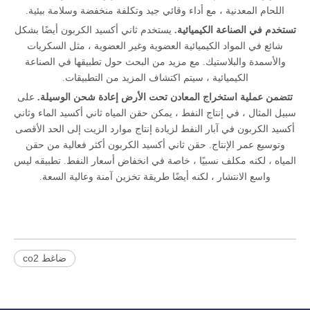
اللحام المعدنية ، مع أداء وقائي جيد وتكلفة منخفضة وسلامة بيئية.
تستخدم في الصناعة الكيميائية.
يستخدم ثاني أكسيد الكربون أيضًا بشكل
شائع في المواد الكيميائية العضوية وغير العضوية ، مثل السكريات
والأسمدة والبلاستيك. مع مزيد من البحث حول تطبيقها في الصناعة
الكيميائية ، سيتم اكتشاف المزيد من التطبيقات.
تتضمن عملية استخراج المعادن تحت الأرض إعادة شحن الوسيلة.
على
سبيل المثال ، في إنتاج النفط ، يمكن حقن المياه ثاني أكسيد الماء وثاني
أكسيد الكربون في آبار النفط لزيادة إنتاج موارد الزيت إلى الحد الأقصى
وتوسيع عمر الإنتاج. حقن ثاني أكسيد الكربون أكثر فعالية من حقن
المياه ، لكنه مكلف نسبيًا ، خاصة في انخفاض أسعار النفط. تطبيقه ليس
واسع الانتشار ، لكنه أيضًا طريقة تخزين آمنة وعالية السعة.
ضاغط co2